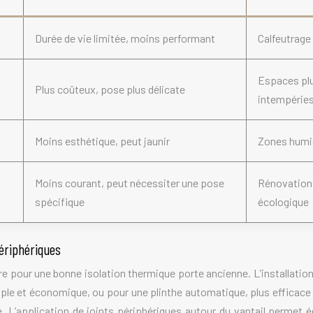
Durée de vie limitée, moins performant
Calfeutrage
Espaces pl
Plus coûteux, pose plus délicate
intempérie
Moins esthétique, peut jaunir
Zones humid
Moins courant, peut nécessiter une pose
Rénovation
spécifique
écologique
périphériques
re pour une bonne isolation thermique porte ancienne. L’installation 
ple et économique, ou pour une plinthe automatique, plus efficace e
e. L’application de joints périphériques autour du vantail permet é