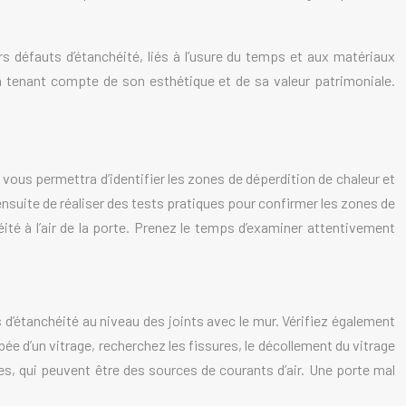
 défauts d’étanchéité, liés à l’usure du temps et aux matériaux
 en tenant compte de son esthétique et de sa valeur patrimoniale.
e vous permettra d’identifier les zones de déperdition de chaleur et
ensuite de réaliser des tests pratiques pour confirmer les zones de
ité à l’air de la porte. Prenez le temps d’examiner attentivement
 d’étanchéité au niveau des joints avec le mur. Vérifiez également
uipée d’un vitrage, recherchez les fissures, le décollement du vitrage
nées, qui peuvent être des sources de courants d’air. Une porte mal