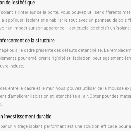
on de l’esthétique
olant à l’intérieur de la porte. Vous pouvez utiliser différents mat
appliquer l’isolant et à habiller le tout avec un panneau de bois fi
voir un impact sur son apparence. Il est crucial de choisir un isolant
nforcement de la structure
magé ou si le cadre présente des défauts d’étanchéité. Le remplac
’éléments pour améliorer la rigidité et l’isolation, peut également 
uvre incluse.
ces entre le cadre et le mur. Vous pouvez utiliser de la mousse e
nt d’améliorer l’isolation et l’étanchéité à l’air. Opter pour des ma
s.
un investissement durable
par un vitrage isolant performant est une solution efficace pour 