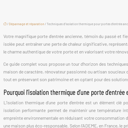
/
Dépannage et réparation
/ Techniques d’isolation thermique pour portes d’entrée an
Votre magnifique porte d’entrée ancienne, témoin du passé et fie
isolée peut entraîner une perte de chaleur significative, représen
le charme authentique de votre porte et en valorisant votre rénov
Ce guide complet vous propose un tour d’horizon des techniques 
maison de caractère, rénovateur passionné ou artisan soucieux de 
tout en préservant son patrimoine et en optant pour des solution
Pourquoi l’isolation thermique d’une porte d’entrée 
L’isolation thermique d’une porte d’entrée est un élément clé 
isolation performante permet de maintenir une température intér
empreinte environnementale en réduisant votre consommation d’énerg
une maison plus éco-responsable. Selon l’ADEME, en France, le pri