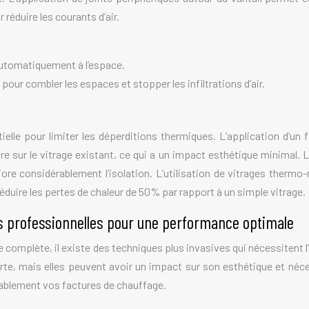
 réduire les courants d’air.
automatiquement à l’espace.
pour combler les espaces et stopper les infiltrations d’air.
elle pour limiter les déperditions thermiques. L’application d’un f
e sur le vitrage existant, ce qui a un impact esthétique minimal. 
re considérablement l’isolation. L’utilisation de vitrages thermo-
réduire les pertes de chaleur de 50% par rapport à un simple vitrage.
ns professionnelles pour une performance optimale
complète, il existe des techniques plus invasives qui nécessitent l
 porte, mais elles peuvent avoir un impact sur son esthétique et n
rablement vos factures de chauffage.