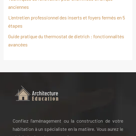
anciennes
L’entretien professionnel des inserts et foyers fermés en 5
étapes
Guide pratique du thermostat de dietrich : fonctionnalités
avancées
Confiez l’aménagement ou la construction de votre
habitation à un spécialiste en la matière. Vous aurez le