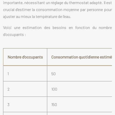
importante, nécessitant un réglage du thermostat adapté. Il est
crucial d’estimer la consommation moyenne par personne pour
ajuster au mieux la température de l’eau.
Voici une estimation des besoins en fonction du nombre
d’occupants :
Nombre d’occupants
Consommation quotidienne estimée (l
1
50
2
100
3
150