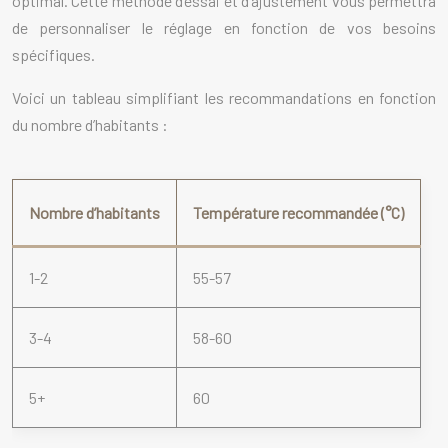
optimal. Cette méthode d’essai et d’ajustement vous permettra
de personnaliser le réglage en fonction de vos besoins
spécifiques.
Voici un tableau simplifiant les recommandations en fonction
du nombre d’habitants :
Nombre d’habitants
Température recommandée (°C)
1-2
55-57
3-4
58-60
5+
60