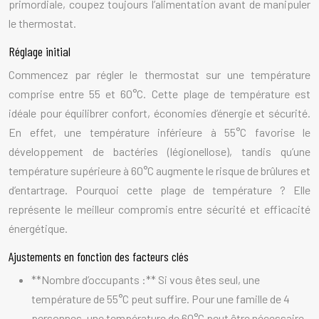
primordiale, coupez toujours l’alimentation avant de manipuler
le thermostat.
Réglage initial
Commencez par régler le thermostat sur une température
comprise entre 55 et 60°C. Cette plage de température est
idéale pour équilibrer confort, économies d’énergie et sécurité.
En effet, une température inférieure à 55°C favorise le
développement de bactéries (légionellose), tandis qu’une
température supérieure à 60°C augmente le risque de brûlures et
d’entartrage. Pourquoi cette plage de température ? Elle
représente le meilleur compromis entre sécurité et efficacité
énergétique.
Ajustements en fonction des facteurs clés
**Nombre d’occupants :** Si vous êtes seul, une
température de 55°C peut suffire. Pour une famille de 4
personnes, une température de 60°C peut être nécessaire.