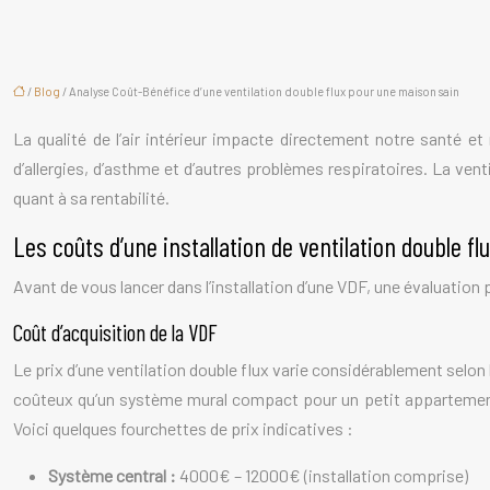
/
Blog
/ Analyse Coût-Bénéfice d’une ventilation double flux pour une maison sain
La qualité de l’air intérieur impacte directement notre santé et
d’allergies, d’asthme et d’autres problèmes respiratoires. La vent
quant à sa rentabilité.
Les coûts d’une installation de ventilation double fl
Avant de vous lancer dans l’installation d’une VDF, une évaluation
Coût d’acquisition de la VDF
Le prix d’une ventilation double flux varie considérablement selon 
coûteux qu’un système mural compact pour un petit appartement.
Voici quelques fourchettes de prix indicatives :
Système central :
4000€ – 12000€ (installation comprise)