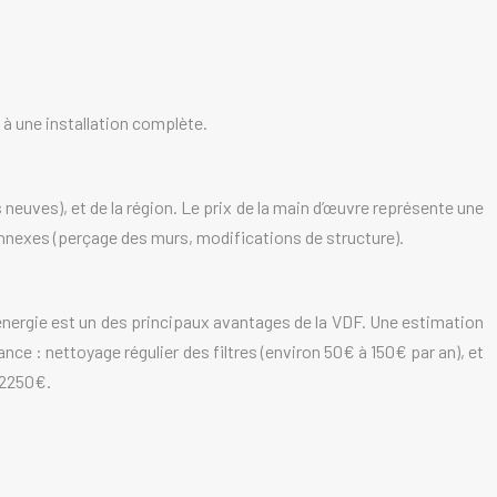
s à une installation complète.
 neuves), et de la région. Le prix de la main d’œuvre représente une
 annexes (perçage des murs, modifications de structure).
nergie est un des principaux avantages de la VDF. Une estimation
nce : nettoyage régulier des filtres (environ 50€ à 150€ par an), et
 2250€.