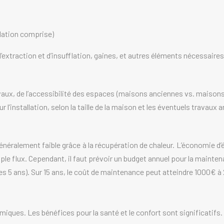
lation comprise)
 d’extraction et d’insufflation, gaines, et autres éléments nécessaire
avaux, de l’accessibilité des espaces (maisons anciennes vs. maisons
’installation, selon la taille de la maison et les éventuels travaux
ralement faible grâce à la récupération de chaleur. L’économie d’é
e flux. Cependant, il faut prévoir un budget annuel pour la maintena
s 5 ans). Sur 15 ans, le coût de maintenance peut atteindre 1000€ à
ues. Les bénéfices pour la santé et le confort sont significatifs.