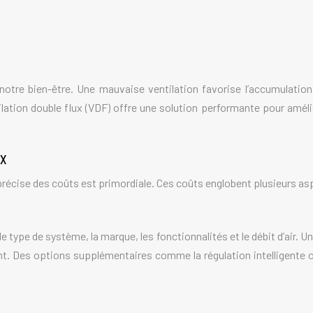
 notre bien-être. Une mauvaise ventilation favorise l’accumulation
ilation double flux (VDF) offre une solution performante pour amélior
ux
 précise des coûts est primordiale. Ces coûts englobent plusieurs as
le type de système, la marque, les fonctionnalités et le débit d’air.
 Des options supplémentaires comme la régulation intelligente o