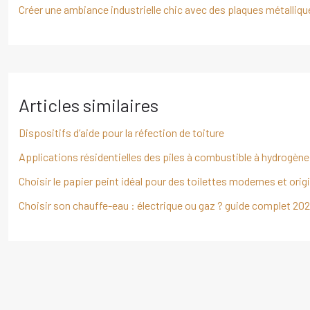
Créer une ambiance industrielle chic avec des plaques métalliqu
Articles similaires
Dispositifs d’aide pour la réfection de toiture
Applications résidentielles des piles à combustible à hydrogène
Choisir le papier peint idéal pour des toilettes modernes et orig
Choisir son chauffe-eau : électrique ou gaz ? guide complet 20