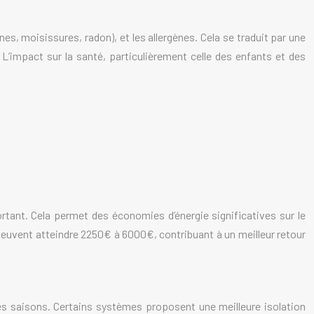
es, moisissures, radon), et les allergènes. Cela se traduit par une
es. L’impact sur la santé, particulièrement celle des enfants et des
ortant. Cela permet des économies d’énergie significatives sur le
s peuvent atteindre 2250€ à 6000€, contribuant à un meilleur retour
s saisons. Certains systèmes proposent une meilleure isolation