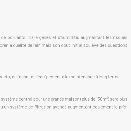
 de polluants, d’allergènes et d’humidité, augmentant les risques
er la qualité de l’air, mais son coût initial soulève des questions
pects, de l’achat de l’équipement à la maintenance à long terme.
 Un système central pour une grande maison (plus de 150m²) sera plus
u un système de filtration avancé augmentent également le prix.