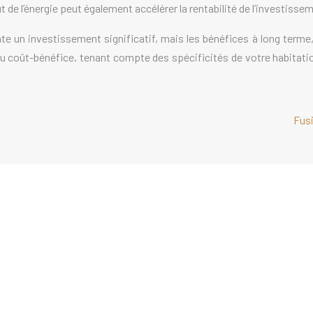
 de l’énergie peut également accélérer la rentabilité de l’investisse
sente un investissement significatif, mais les bénéfices à long term
u coût-bénéfice, tenant compte des spécificités de votre habitation
Fusi
t