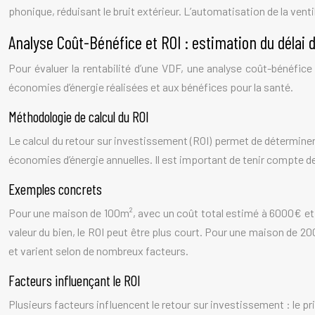
phonique, réduisant le bruit extérieur. L’automatisation de la venti
Analyse Coût-Bénéfice et ROI : estimation du déla
Pour évaluer la rentabilité d’une VDF, une analyse coût-bénéfice
économies d’énergie réalisées et aux bénéfices pour la santé.
Méthodologie de calcul du ROI
Le calcul du retour sur investissement (ROI) permet de déterminer l
économies d’énergie annuelles. Il est important de tenir compte de l
Exemples concrets
Pour une maison de 100m², avec un coût total estimé à 6000€ et de
valeur du bien, le ROI peut être plus court. Pour une maison de 
et varient selon de nombreux facteurs.
Facteurs influençant le ROI
Plusieurs facteurs influencent le retour sur investissement : le prix