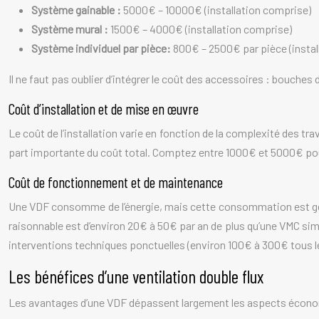
Système gainable :
5000€ – 10000€ (installation comprise)
Système mural :
1500€ – 4000€ (installation comprise)
Système individuel par pièce:
800€ – 2500€ par pièce (instal
Il ne faut pas oublier d’intégrer le coût des accessoires : bouches
Coût d’installation et de mise en œuvre
Le coût de l’installation varie en fonction de la complexité des tr
part importante du coût total. Comptez entre 1000€ et 5000€ pour l
Coût de fonctionnement et de maintenance
Une VDF consomme de l’énergie, mais cette consommation est géné
raisonnable est d’environ 20€ à 50€ par an de plus qu’une VMC simpl
interventions techniques ponctuelles (environ 100€ à 300€ tous le
Les bénéfices d’une ventilation double flux
Les avantages d’une VDF dépassent largement les aspects économiq