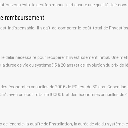
lation vous évite la gestion manuelle et assure une qualité d’air cons
i de remboursement
 est indispensable. Il s’agit de comparer le coût total de l’invest
e délai nécessaire pour récupérer l’investissement initial. Une métho
a durée de vie du système (15 à 20 ans) et de l’évolution du prix de l’
s économies annuelles de 200€, le ROI est de 30 ans. Cependant, si
200m², avec un coût total de 10000€ et des économies annuelles de 
 de l’énergie, la qualité de l’installation, la durée de vie du systèm