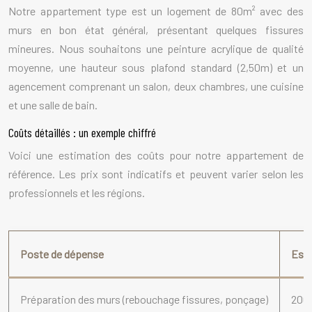
Notre appartement type est un logement de 80m² avec des
murs en bon état général, présentant quelques fissures
mineures. Nous souhaitons une peinture acrylique de qualité
moyenne, une hauteur sous plafond standard (2,50m) et un
agencement comprenant un salon, deux chambres, une cuisine
et une salle de bain.
Coûts détaillés : un exemple chiffré
Voici une estimation des coûts pour notre appartement de
référence. Les prix sont indicatifs et peuvent varier selon les
professionnels et les régions.
Poste de dépense
Est
Préparation des murs (rebouchage fissures, ponçage)
200 