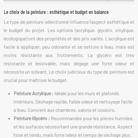
Le choix de la peinture : esthétique et budget en balance
Le type de peinture sélectionné influence l’aspect esthétique et
le budget du projet. Les options (acrylique, glycéro, vinylique,
écologique) ont des propriétés et des prix variés. L’acrylique est
facile à appliquer, peu odorante et se nettoie à l’eau, mais est
moins résistante aux frottements. La glycéro est très
résistante et lessivable, mais dégage une forte odeur et
nécessite un solvant. Le choix judicieux du type de peinture est
crucial pour maîtriser le budget.
Peinture Acrylique :
Idéale pour les murs et plafonds
intérieurs. Séchage rapide, faible odeur et nettoyage facile
à l’eau. Convient aux chambres, salons et couloirs.
Peinture Glycéro :
Recommandée pour les pièces humides
et les surfaces nécessitant une grande résistance. Aspect
lisse et tendu, mais forte odeur et temps de séchage plus