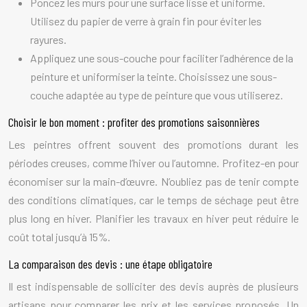
Poncez les murs pour une surface lisse et uniforme.
Utilisez du papier de verre à grain fin pour éviter les
rayures.
Appliquez une sous-couche pour faciliter l’adhérence de la
peinture et uniformiser la teinte. Choisissez une sous-
couche adaptée au type de peinture que vous utiliserez.
Choisir le bon moment : profiter des promotions saisonnières
Les peintres offrent souvent des promotions durant les
périodes creuses, comme l’hiver ou l’automne. Profitez-en pour
économiser sur la main-d’œuvre. N’oubliez pas de tenir compte
des conditions climatiques, car le temps de séchage peut être
plus long en hiver. Planifier les travaux en hiver peut réduire le
coût total jusqu’à 15%.
La comparaison des devis : une étape obligatoire
Il est indispensable de solliciter des devis auprès de plusieurs
artisans pour comparer les prix et les services proposés. Un