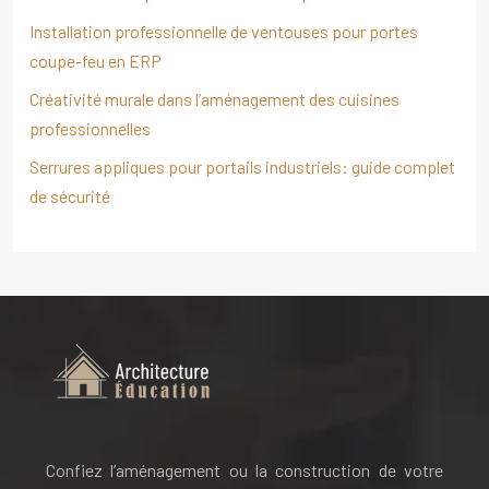
Installation professionnelle de ventouses pour portes
coupe-feu en ERP
Créativité murale dans l’aménagement des cuisines
professionnelles
Serrures appliques pour portails industriels: guide complet
de sécurité
Confiez l’aménagement ou la construction de votre