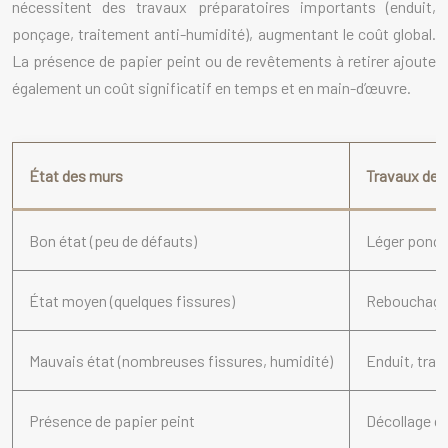
nécessitent des travaux préparatoires importants (enduit,
ponçage, traitement anti-humidité), augmentant le coût global.
La présence de papier peint ou de revêtements à retirer ajoute
également un coût significatif en temps et en main-d’œuvre.
État des murs
Travaux de 
Bon état (peu de défauts)
Léger ponça
État moyen (quelques fissures)
Rebouchage 
Mauvais état (nombreuses fissures, humidité)
Enduit, tra
Présence de papier peint
Décollage du