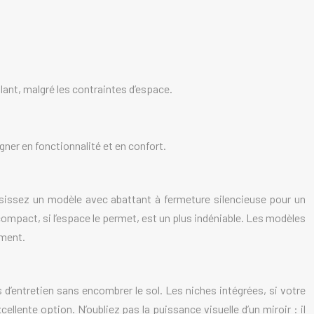
llant, malgré les contraintes d’espace.
gner en fonctionnalité et en confort.
issez un modèle avec abattant à fermeture silencieuse pour un
compact, si l’espace le permet, est un plus indéniable. Les modèles
ement.
d’entretien sans encombrer le sol. Les niches intégrées, si votre
ente option. N’oubliez pas la puissance visuelle d’un miroir : il