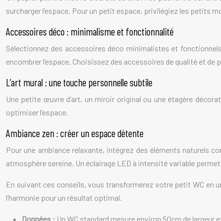
surcharger l’espace. Pour un petit espace, privilégiez les petits mo
Accessoires déco : minimalisme et fonctionnalité
Sélectionnez des accessoires déco minimalistes et fonctionnels.
encombrer l’espace. Choisissez des accessoires de qualité et de pet
L’art mural : une touche personnelle subtile
Une petite œuvre d’art, un miroir original ou une étagère décorat
optimiser l’espace.
Ambiance zen : créer un espace détente
Pour une ambiance relaxante, intégrez des éléments naturels com
atmosphère sereine. Un éclairage LED à intensité variable permet 
En suivant ces conseils, vous transformerez votre petit WC en un 
l’harmonie pour un résultat optimal.
Données :
Un WC standard mesure environ 50cm de largeur e