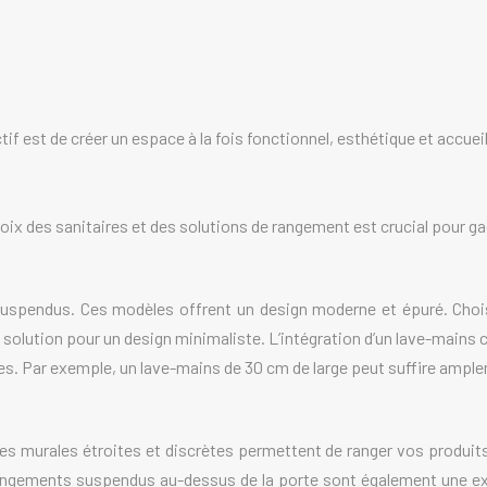
tif est de créer un espace à la fois fonctionnel, esthétique et accuei
oix des sanitaires et des solutions de rangement est crucial pour ga
spendus. Ces modèles offrent un design moderne et épuré. Chois
solution pour un design minimaliste. L’intégration d’un lave-mains 
es. Par exemple, un lave-mains de 30 cm de large peut suffire ampl
 murales étroites et discrètes permettent de ranger vos produits 
ngements suspendus au-dessus de la porte sont également une excell