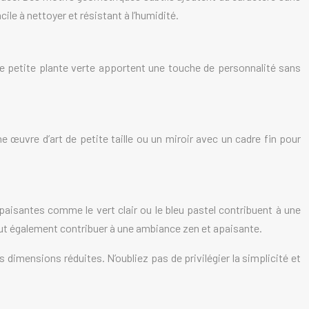
ile à nettoyer et résistant à l’humidité.
ne petite plante verte apportent une touche de personnalité sans
e œuvre d’art de petite taille ou un miroir avec un cadre fin pour
aisantes comme le vert clair ou le bleu pastel contribuent à une
eut également contribuer à une ambiance zen et apaisante.
dimensions réduites. N’oubliez pas de privilégier la simplicité et