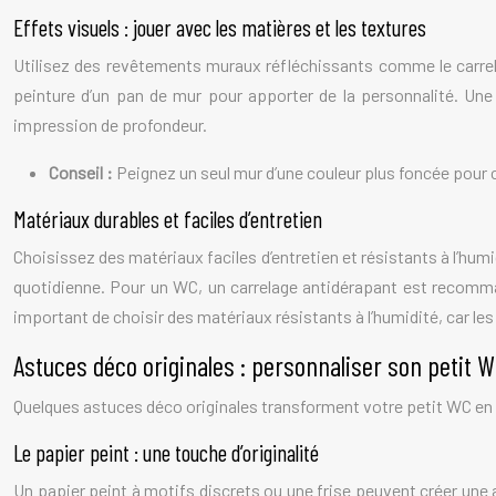
Effets visuels : jouer avec les matières et les textures
Utilisez des revêtements muraux réfléchissants comme le carrela
peinture d’un pan de mur pour apporter de la personnalité. Une 
impression de profondeur.
Conseil :
Peignez un seul mur d’une couleur plus foncée pour c
Matériaux durables et faciles d’entretien
Choisissez des matériaux faciles d’entretien et résistants à l’humid
quotidienne. Pour un WC, un carrelage antidérapant est recommand
important de choisir des matériaux résistants à l’humidité, car le
Astuces déco originales : personnaliser son petit 
Quelques astuces déco originales transforment votre petit WC en
Le papier peint : une touche d’originalité
Un papier peint à motifs discrets ou une frise peuvent créer une