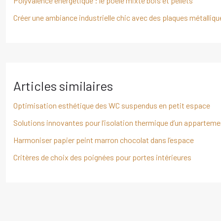
Polyvalence énergétique : le poêle mixte bois et pellets
Créer une ambiance industrielle chic avec des plaques métalliqu
Articles similaires
Optimisation esthétique des WC suspendus en petit espace
Solutions innovantes pour l’isolation thermique d’un apparteme
Harmoniser papier peint marron chocolat dans l’espace
Critères de choix des poignées pour portes intérieures