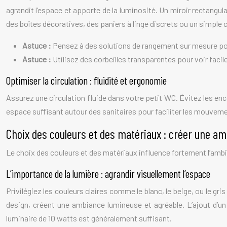
agrandit l’espace et apporte de la luminosité. Un miroir rectangula
des boîtes décoratives, des paniers à linge discrets ou un simple
Astuce :
Pensez à des solutions de rangement sur mesure po
Astuce :
Utilisez des corbeilles transparentes pour voir faci
Optimiser la circulation : fluidité et ergonomie
Assurez une circulation fluide dans votre petit WC. Évitez les en
espace suffisant autour des sanitaires pour faciliter les mouvem
Choix des couleurs et des matériaux : créer une a
Le choix des couleurs et des matériaux influence fortement l’ambia
L’importance de la lumière : agrandir visuellement l’espace
Privilégiez les couleurs claires comme le blanc, le beige, ou le gr
design, créent une ambiance lumineuse et agréable. L’ajout d’u
luminaire de 10 watts est généralement suffisant.