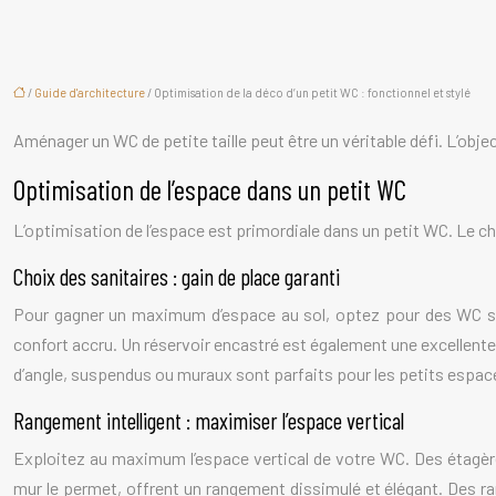
/
Guide d'architecture
/ Optimisation de la déco d’un petit WC : fonctionnel et stylé
Aménager un WC de petite taille peut être un véritable défi. L’objec
Optimisation de l’espace dans un petit WC
L’optimisation de l’espace est primordiale dans un petit WC. Le ch
Choix des sanitaires : gain de place garanti
Pour gagner un maximum d’espace au sol, optez pour des WC su
confort accru. Un réservoir encastré est également une excellente 
d’angle, suspendus ou muraux sont parfaits pour les petits espac
Rangement intelligent : maximiser l’espace vertical
Exploitez au maximum l’espace vertical de votre WC. Des étagères
mur le permet, offrent un rangement dissimulé et élégant. Des ra