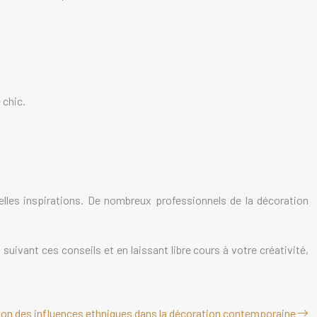
 chic.
lles inspirations. De nombreux professionnels de la décoration
 suivant ces conseils et en laissant libre cours à votre créativité,
on des influences ethniques dans la décoration contemporaine