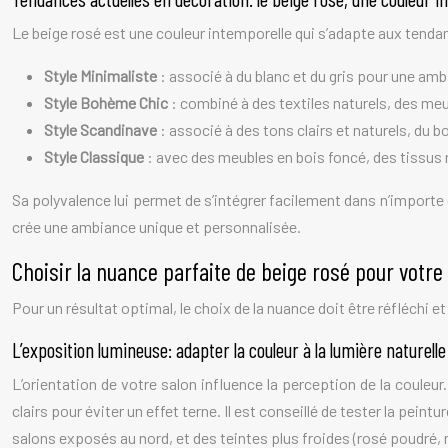
Le beige rosé est une couleur intemporelle qui s’adapte aux tendan
Style Minimaliste
: associé à du blanc et du gris pour une am
Style Bohème Chic
: combiné à des textiles naturels, des me
Style Scandinave
: associé à des tons clairs et naturels, du
Style Classique
: avec des meubles en bois foncé, des tissus
Sa polyvalence lui permet de s’intégrer facilement dans n’importe q
crée une ambiance unique et personnalisée.
Choisir la nuance parfaite de beige rosé pour votre
Pour un résultat optimal, le choix de la nuance doit être réfléchi e
L’exposition lumineuse: adapter la couleur à la lumière naturelle
L’orientation de votre salon influence la perception de la coule
clairs pour éviter un effet terne. Il est conseillé de tester la pei
salons exposés au nord, et des teintes plus froides (rosé poudré, 