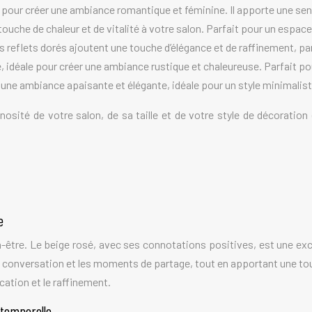
 pour créer une ambiance romantique et féminine. Il apporte une sens
e touche de chaleur et de vitalité à votre salon. Parfait pour un espace
s reflets dorés ajoutent une touche d’élégance et de raffinement, pa
e, idéale pour créer une ambiance rustique et chaleureuse. Parfait 
 une ambiance apaisante et élégante, idéale pour un style minimalist
inosité de votre salon, de sa taille et de votre style de décorati
e
n-être. Le beige rosé, avec ses connotations positives, est une ex
la conversation et les moments de partage, tout en apportant une tou
ication et le raffinement.
ntemporelle