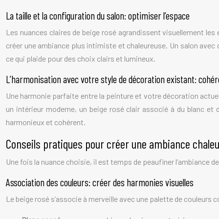
La taille et la configuration du salon: optimiser l’espace
Les nuances claires de beige rosé agrandissent visuellement les e
créer une ambiance plus intimiste et chaleureuse. Un salon avec
ce qui plaide pour des choix clairs et lumineux.
L’harmonisation avec votre style de décoration existant: cohé
Une harmonie parfaite entre la peinture et votre décoration actuel
un intérieur moderne, un beige rosé clair associé à du blanc et
harmonieux et cohérent.
Conseils pratiques pour créer une ambiance chale
Une fois la nuance choisie, il est temps de peaufiner l’ambiance de
Association des couleurs: créer des harmonies visuelles
Le beige rosé s’associe à merveille avec une palette de couleurs