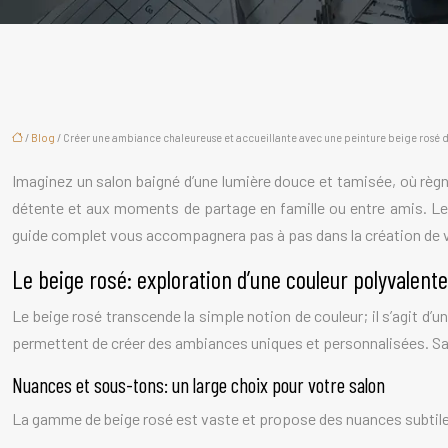
/
Blog
/ Créer une ambiance chaleureuse et accueillante avec une peinture beige rosé d
Imaginez un salon baigné d’une lumière douce et tamisée, où règ
détente et aux moments de partage en famille ou entre amis. Le b
guide complet vous accompagnera pas à pas dans la création de vot
Le beige rosé: exploration d’une couleur polyvalent
Le beige rosé transcende la simple notion de couleur; il s’agit d’u
permettent de créer des ambiances uniques et personnalisées. Sa p
Nuances et sous-tons: un large choix pour votre salon
La gamme de beige rosé est vaste et propose des nuances subtiles