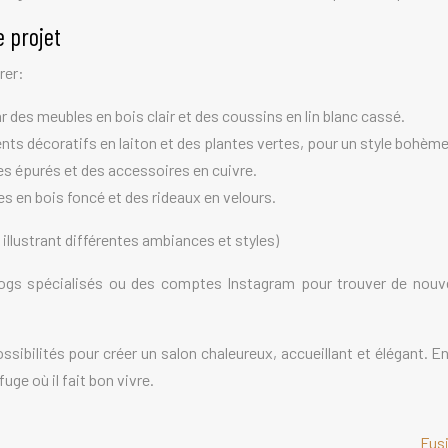
e projet
rer:
 des meubles en bois clair et des coussins en lin blanc cassé.
ts décoratifs en laiton et des plantes vertes, pour un style bohème
s épurés et des accessoires en cuivre.
s en bois foncé et des rideaux en velours.
 illustrant différentes ambiances et styles)
ogs spécialisés ou des comptes Instagram pour trouver de nouve
ssibilités pour créer un salon chaleureux, accueillant et élégant. En
ge où il fait bon vivre.
Fusi