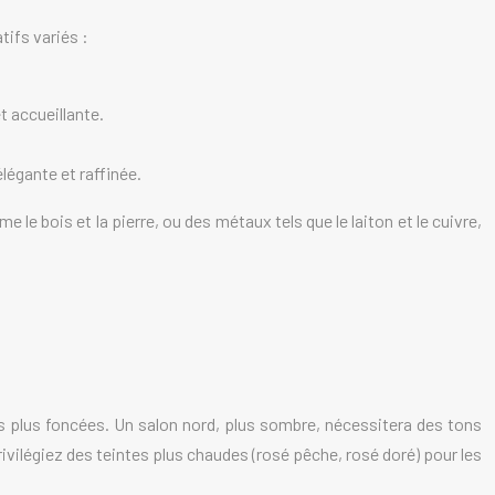
tifs variés :
t accueillante.
légante et raffinée.
le bois et la pierre, ou des métaux tels que le laiton et le cuivre,
es plus foncées. Un salon nord, plus sombre, nécessitera des tons
privilégiez des teintes plus chaudes (rosé pêche, rosé doré) pour les