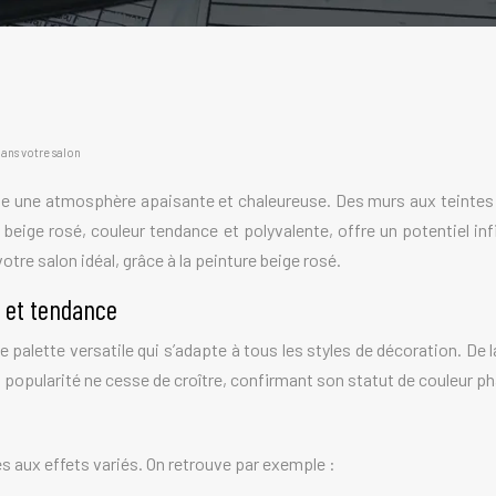
ans votre salon
ne une atmosphère apaisante et chaleureuse. Des murs aux teintes 
eige rosé, couleur tendance et polyvalente, offre un potentiel infi
re salon idéal, grâce à la peinture beige rosé.
e et tendance
ne palette versatile qui s’adapte à tous les styles de décoration. D
opularité ne cesse de croître, confirmant son statut de couleur pha
 aux effets variés. On retrouve par exemple :