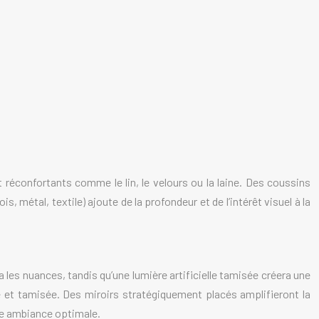
 réconfortants comme le lin, le velours ou la laine. Des coussins
 métal, textile) ajoute de la profondeur et de l’intérêt visuel à la
ra les nuances, tandis qu’une lumière artificielle tamisée créera une
 et tamisée. Des miroirs stratégiquement placés amplifieront la
une ambiance optimale.