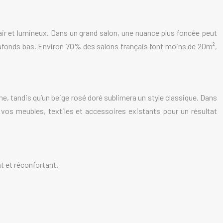
lair et lumineux. Dans un grand salon, une nuance plus foncée peut
lafonds bas. Environ 70% des salons français font moins de 20m²,
me, tandis qu’un beige rosé doré sublimera un style classique. Dans
 vos meubles, textiles et accessoires existants pour un résultat
t et réconfortant.