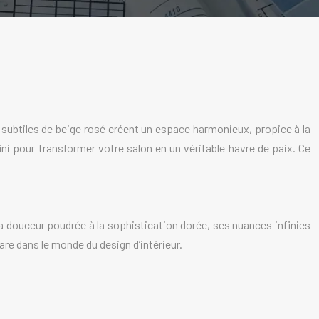
subtiles de beige rosé créent un espace harmonieux, propice à la
ni pour transformer votre salon en un véritable havre de paix. Ce
e la douceur poudrée à la sophistication dorée, ses nuances infinies
re dans le monde du design d’intérieur.