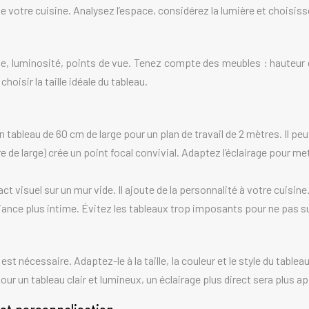
 votre cuisine. Analysez l’espace, considérez la lumière et choisiss
lle, luminosité, points de vue. Tenez compte des meubles : hauteur 
oisir la taille idéale du tableau.
tableau de 60 cm de large pour un plan de travail de 2 mètres. Il peu
e de large) crée un point focal convivial. Adaptez l’éclairage pour me
t visuel sur un mur vide. Il ajoute de la personnalité à votre cuisine
ance plus intime. Évitez les tableaux trop imposants pour ne pas su
 est nécessaire. Adaptez-le à la taille, la couleur et le style du tabl
r un tableau clair et lumineux, un éclairage plus direct sera plus ap