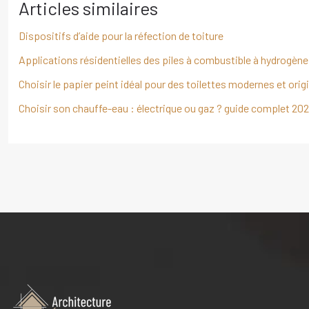
Articles similaires
Dispositifs d’aide pour la réfection de toiture
Applications résidentielles des piles à combustible à hydrogène
Choisir le papier peint idéal pour des toilettes modernes et orig
Choisir son chauffe-eau : électrique ou gaz ? guide complet 20