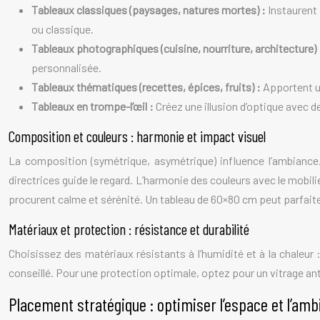
Tableaux classiques (paysages, natures mortes) :
Instaurent
ou classique.
Tableaux photographiques (cuisine, nourriture, architecture)
personnalisée.
Tableaux thématiques (recettes, épices, fruits) :
Apportent un
Tableaux en trompe-l’œil :
Créez une illusion d’optique avec 
Composition et couleurs : harmonie et impact visuel
La composition (symétrique, asymétrique) influence l’ambiance
directrices guide le regard. L’harmonie des couleurs avec le mobili
procurent calme et sérénité. Un tableau de 60×80 cm peut parfaitem
Matériaux et protection : résistance et durabilité
Choisissez des matériaux résistants à l’humidité et à la chaleur 
conseillé. Pour une protection optimale, optez pour un vitrage anti
Placement stratégique : optimiser l’espace et l’am