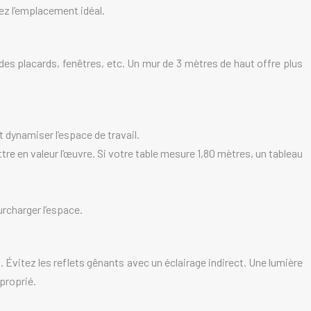
ez l’emplacement idéal.
des placards, fenêtres, etc. Un mur de 3 mètres de haut offre plus
t dynamiser l’espace de travail.
ttre en valeur l’œuvre. Si votre table mesure 1,80 mètres, un tableau
.
rcharger l’espace.
eau. Évitez les reflets gênants avec un éclairage indirect. Une lumière
proprié.