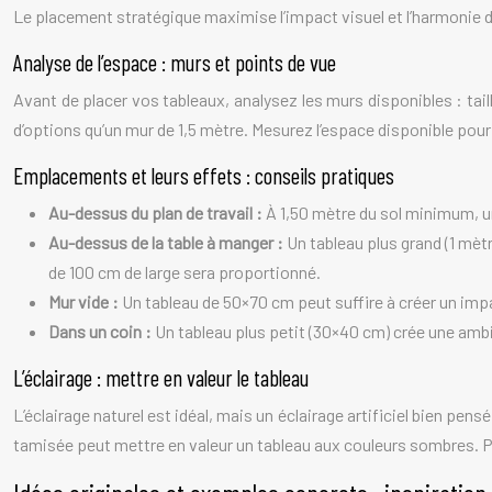
Le placement stratégique maximise l’impact visuel et l’harmonie de
Analyse de l’espace : murs et points de vue
Avant de placer vos tableaux, analysez les murs disponibles : tai
d’options qu’un mur de 1,5 mètre. Mesurez l’espace disponible pour ch
Emplacements et leurs effets : conseils pratiques
Au-dessus du plan de travail :
À 1,50 mètre du sol minimum, un 
Au-dessus de la table à manger :
Un tableau plus grand (1 mètr
de 100 cm de large sera proportionné.
Mur vide :
Un tableau de 50×70 cm peut suffire à créer un impac
Dans un coin :
Un tableau plus petit (30×40 cm) crée une ambi
L’éclairage : mettre en valeur le tableau
L’éclairage naturel est idéal, mais un éclairage artificiel bien pensé
tamisée peut mettre en valeur un tableau aux couleurs sombres. Pou