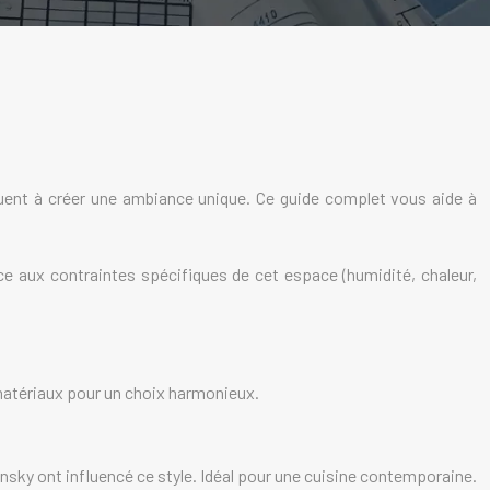
ibuent à créer une ambiance unique. Ce guide complet vous aide à
ce aux contraintes spécifiques de cet espace (humidité, chaleur,
 matériaux pour un choix harmonieux.
ky ont influencé ce style. Idéal pour une cuisine contemporaine.