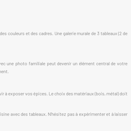
des couleurs et des cadres. Une galerie murale de 3 tableaux (2 de
vec une photo familiale peut devenir un élément central de votre
nent.
vir à exposer vos épices. Le choix des matériaux (bois, métal) doit
uisine avec des tableaux. N’hésitez pas à expérimenter et à laisser