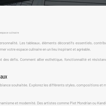
 espace culinaire
 personnalité. Les tableaux, éléments décoratifs essentiels, contr
mer votre espace culinaire en un lieu inspirant et agréable.
 des défis. Comment allier esthétique, fonctionnalité et résistan
iaux
’ambiance souhaitée. Explorez les différents styles, compositions et
amisme et modernité. Des artistes comme Piet Mondrian ou Kandins