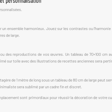
 et personnalisation
ersonnalisées.
ur un ensemble harmonieux. Jouez sur les contrastes ou l’harmonie 
es de large.
s, ou des reproductions de vos œuvres. Un tableau de 70×100 cm a
imé sur toile avec des illustrations de recettes anciennes sera perti
tagère de 1 mètre de long sous un tableau de 80 cm de large peut ser
inimaliste sera sublimé par un cadre fin et discret.
 l’emplacement sont primordiaux pour réussir la décoration de votre c