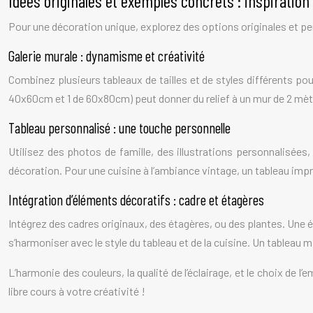
Idées originales et exemples concrets : inspiration
Pour une décoration unique, explorez des options originales et p
Galerie murale : dynamisme et créativité
Combinez plusieurs tableaux de tailles et de styles différents po
40x60cm et 1 de 60x80cm) peut donner du relief à un mur de 2 mètr
Tableau personnalisé : une touche personnelle
Utilisez des photos de famille, des illustrations personnalisée
décoration. Pour une cuisine à l’ambiance vintage, un tableau impr
Intégration d’éléments décoratifs : cadre et étagères
Intégrez des cadres originaux, des étagères, ou des plantes. Une é
s’harmoniser avec le style du tableau et de la cuisine. Un tableau m
L’harmonie des couleurs, la qualité de l’éclairage, et le choix de
libre cours à votre créativité !