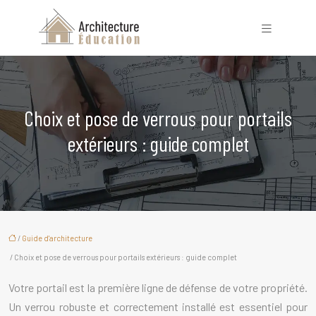
Choix et pose de verrous pour portails
extérieurs : guide complet
/
Guide d'architecture
/ Choix et pose de verrous pour portails extérieurs : guide complet
Votre portail est la première ligne de défense de votre propriété.
Un verrou robuste et correctement installé est essentiel pour