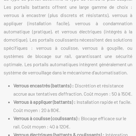
Les portails battants offrent une large gamme de choix :
verrous à encastrer (plus discrets et résistants), verrous à
appliquer (installation facile), verrous à condamnation
automatique (pratique), et verrous électriques (intégrés à la
domotique). Les portails coulissants nécessitent des solutions
spécifiques : verrous à coulisse, verrous à goupille, ou
systèmes de blocage sur rail, garantissant une sécurité
optimale. Les portails automatiques intègrent généralement un
système de verrouillage dans le mécanisme d’automatisation.
Verrous encastrés (battants) :
Discrètion et résistance
accrue aux tentatives d’effraction. Coût moyen : 50 à 150€.
Verrous à appliquer (battants) :
Installation rapide et facile.
Coût moyen : 20 à 80€.
Verrous à coulisse (coulissants) :
Blocage efficace sur le
rail. Coût moyen : 40 à 120€.
Verrous électriques (battants & coulissants) :
Intégration