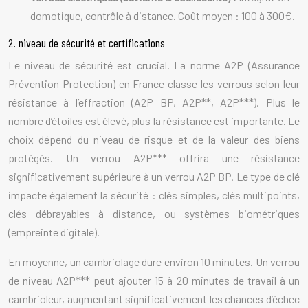
domotique, contrôle à distance. Coût moyen : 100 à 300€.
2. niveau de sécurité et certifications
Le niveau de sécurité est crucial. La norme A2P (Assurance
Prévention Protection) en France classe les verrous selon leur
résistance à l’effraction (A2P BP, A2P**, A2P***). Plus le
nombre d’étoiles est élevé, plus la résistance est importante. Le
choix dépend du niveau de risque et de la valeur des biens
protégés. Un verrou A2P*** offrira une résistance
significativement supérieure à un verrou A2P BP. Le type de clé
impacte également la sécurité : clés simples, clés multipoints,
clés débrayables à distance, ou systèmes biométriques
(empreinte digitale).
En moyenne, un cambriolage dure environ 10 minutes. Un verrou
de niveau A2P*** peut ajouter 15 à 20 minutes de travail à un
cambrioleur, augmentant significativement les chances d’échec