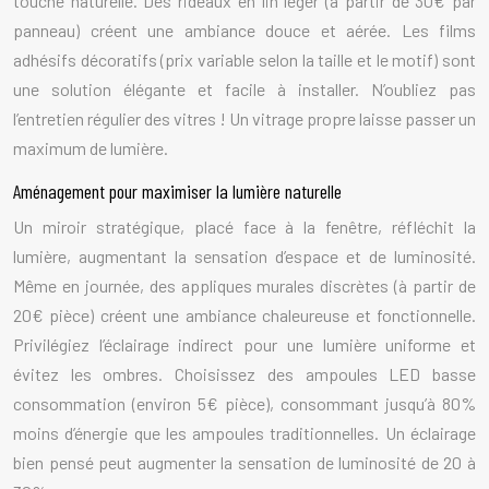
touche naturelle. Des rideaux en lin léger (à partir de 30€ par
panneau) créent une ambiance douce et aérée. Les films
adhésifs décoratifs (prix variable selon la taille et le motif) sont
une solution élégante et facile à installer. N’oubliez pas
l’entretien régulier des vitres ! Un vitrage propre laisse passer un
maximum de lumière.
Aménagement pour maximiser la lumière naturelle
Un miroir stratégique, placé face à la fenêtre, réfléchit la
lumière, augmentant la sensation d’espace et de luminosité.
Même en journée, des appliques murales discrètes (à partir de
20€ pièce) créent une ambiance chaleureuse et fonctionnelle.
Privilégiez l’éclairage indirect pour une lumière uniforme et
évitez les ombres. Choisissez des ampoules LED basse
consommation (environ 5€ pièce), consommant jusqu’à 80%
moins d’énergie que les ampoules traditionnelles. Un éclairage
bien pensé peut augmenter la sensation de luminosité de 20 à